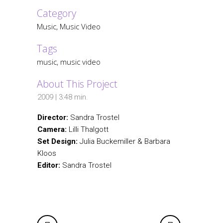
Category
Music, Music Video
Tags
music, music video
About This Project
2009 | 3:48 min.
Director:
Sandra Trostel
Camera:
Lilli Thalgott
Set Design:
Julia Buckemiller & Barbara
Kloos
Editor:
Sandra Trostel